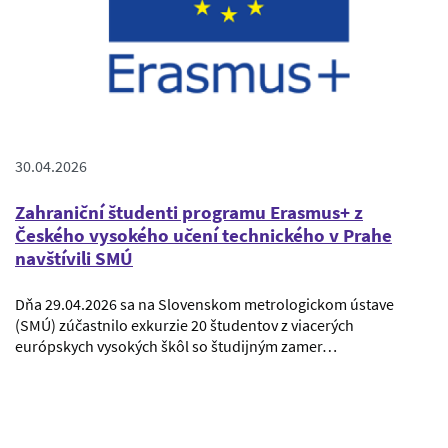
30.04.2026
Zahraniční študenti programu Erasmus+ z
Českého vysokého učení technického v Prahe
navštívili SMÚ
Dňa 29.04.2026 sa na Slovenskom metrologickom ústave
(SMÚ) zúčastnilo exkurzie 20 študentov z viacerých
európskych vysokých škôl so študijným zamer…