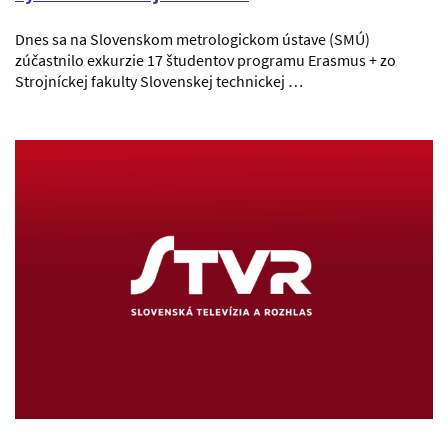
Dnes sa na Slovenskom metrologickom ústave (SMÚ)
zúčastnilo exkurzie 17 študentov programu Erasmus + zo
Strojníckej fakulty Slovenskej technickej …