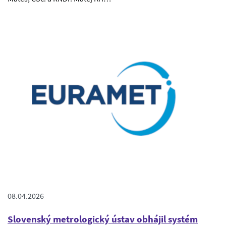
08.04.2026
Slovenský metrologický ústav obhájil systém