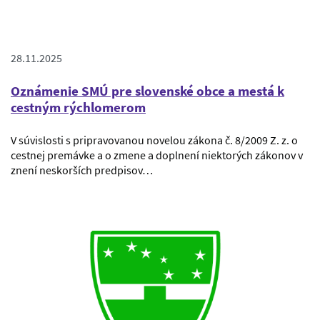
28.11.2025
Oznámenie SMÚ pre slovenské obce a mestá k
cestným rýchlomerom
V súvislosti s pripravovanou novelou zákona č. 8/2009 Z. z. o
cestnej premávke a o zmene a doplnení niektorých zákonov v
znení neskorších predpisov…