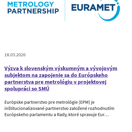
18.03.2026
Výzva k slovenským výskumným a vývojovým
subjektom na zapojenie sa do Európskeho
partnerstva pre metrológiu v projektovej
spolupráci so SMÚ
Európske partnerstvo pre metrológie (EPM) je
inštitucionalizované partnerstvo založené rozhodnutím
Európskeho parlamentu a Rady, ktoré spravuje Eur…