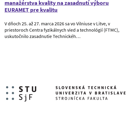
manažérstva kvality na zasadnutí výboru
EURAMET pre kvalitu
V dňoch 25. až 27. marca 2026 sa vo Vilniuse v Litve, v
priestoroch Centra fyzikálnych vied a technológií (FTMC),
uskutočnilo zasadnutie Technickéh…