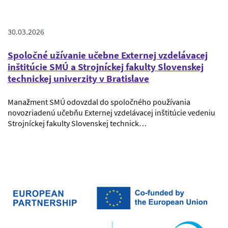
30.03.2026
Spoločné užívanie učebne Externej vzdelávacej
inštitúcie SMÚ a Strojníckej fakulty Slovenskej
technickej univerzity v Bratislave
Manažment SMÚ odovzdal do spoločného používania
novozriadenú učebňu Externej vzdelávacej inštitúcie vedeniu
Strojníckej fakulty Slovenskej technick…