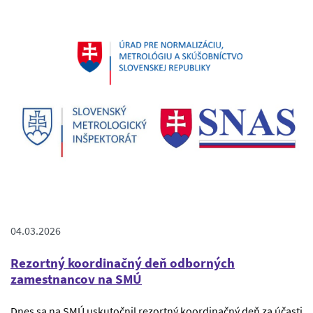
04.03.2026
Rezortný koordinačný deň odborných
zamestnancov na SMÚ
Dnes sa na SMÚ uskutočnil rezortný koordinačný deň za účasti