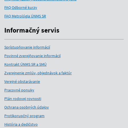
FAQ Odborné kurzy
FAQ Metrológia ÚNMS SR
Informačný servis
Sprístupňovanie informácií
Povinné zverejňovanie informácií
Kontrakt ÚNMS SR a SMÚ
Zverejnenie zmlúv, objednávok a faktúr
Verejné obstarávanie
Pracovné ponuky
Plán rodovej rovnosti
Ochrana osobných údajov
Protikorupčný program
História a dedičstvo