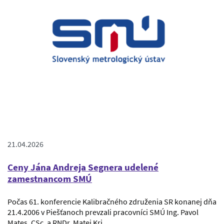
21.04.2026
Ceny Jána Andreja Segnera udelené
zamestnancom SMÚ
Počas 61. konferencie Kalibračného združenia SR konanej dňa
21.4.2006 v Piešťanoch prevzali pracovníci SMÚ Ing. Pavol
Mates, CSc. a RNDr. Matej Kri…