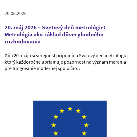
20.05.2026
20. máj 2026 – Svetový deň metrológie:
Metrológia ako základ dôveryhodného
rozhodovania
Dňa 20. mája si verejnosť pripomína Svetový deň metrológie,
ktorý každoročne upriamuje pozornosť na význam merania
pre fungovanie modernej spoločno…