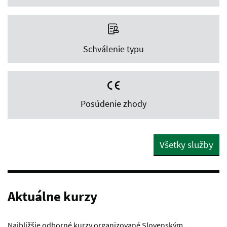
Schválenie typu
Posúdenie zhody
Všetky služby
Aktuálne kurzy
Najbližšie odborné kurzy organizované Slovenským