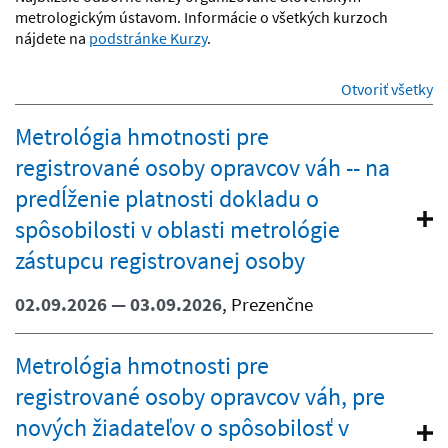
metrologickým ústavom. Informácie o všetkých kurzoch
nájdete na
podstránke Kurzy
.
sekcie
Otvoriť všetky
Metrológia hmotnosti pre
registrované osoby opravcov váh -- na
predĺženie platnosti dokladu o
spôsobilosti v oblasti metrológie
zástupcu registrovanej osoby
02.09.2026 — 03.09.2026
, Prezenčne
Metrológia hmotnosti pre
registrované osoby opravcov váh, pre
nových žiadateľov o spôsobilosť v