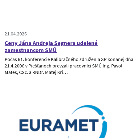
21.04.2026
Ceny Jána Andreja Segnera udelené
zamestnancom SMÚ
Počas 61. konferencie Kalibračného združenia SR konanej dňa
21.4.2006 v Piešťanoch prevzali pracovníci SMÚ Ing. Pavol
Mates, CSc. a RNDr. Matej Kri…