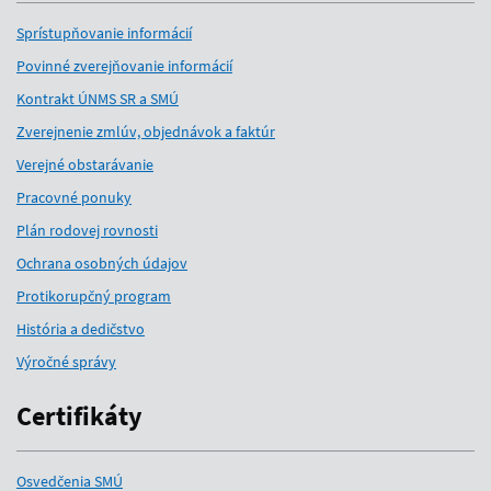
Sprístupňovanie informácií
Povinné zverejňovanie informácií
Kontrakt ÚNMS SR a SMÚ
Zverejnenie zmlúv, objednávok a faktúr
Verejné obstarávanie
Pracovné ponuky
Plán rodovej rovnosti
Ochrana osobných údajov
Protikorupčný program
História a dedičstvo
Výročné správy
Certifikáty
Osvedčenia SMÚ