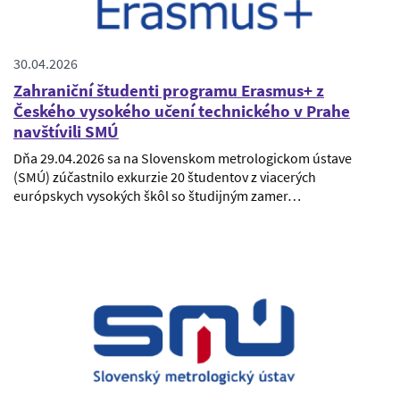
30.04.2026
Zahraniční študenti programu Erasmus+ z
Českého vysokého učení technického v Prahe
navštívili SMÚ
Dňa 29.04.2026 sa na Slovenskom metrologickom ústave
(SMÚ) zúčastnilo exkurzie 20 študentov z viacerých
európskych vysokých škôl so študijným zamer…