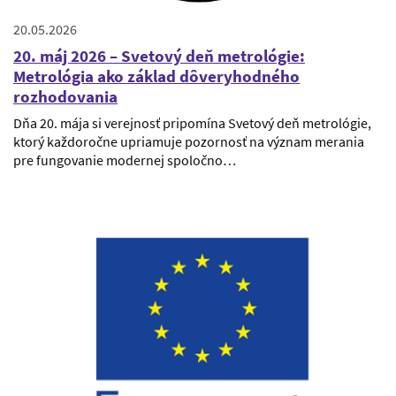
20.05.2026
20. máj 2026 – Svetový deň metrológie:
Metrológia ako základ dôveryhodného
rozhodovania
Dňa 20. mája si verejnosť pripomína Svetový deň metrológie,
ktorý každoročne upriamuje pozornosť na význam merania
pre fungovanie modernej spoločno…