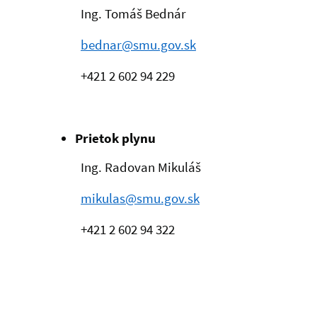
Ing. Tomáš Bednár
bednar@smu.gov.sk
+421 2
602 94 229
Prietok plynu
Ing. Radovan Mikuláš
mikulas@smu.gov.sk
+421 2
602 94 322