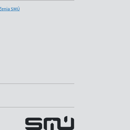
čenia SMÚ