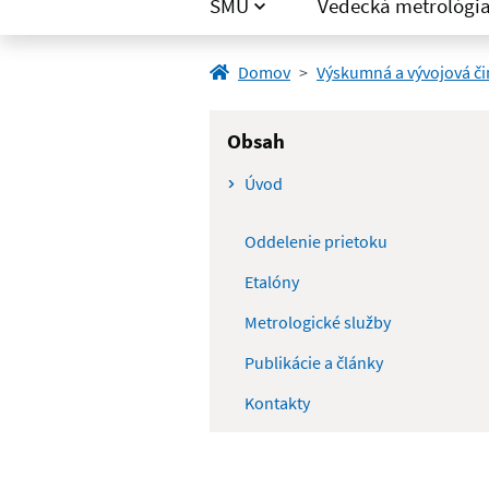
SMÚ
Vedecká metrológi
Domov
Výskumná a vývojová č
Obsah
Úvod
Oddelenie prietoku
Etalóny
Metrologické služby
Publikácie a články
Kontakty