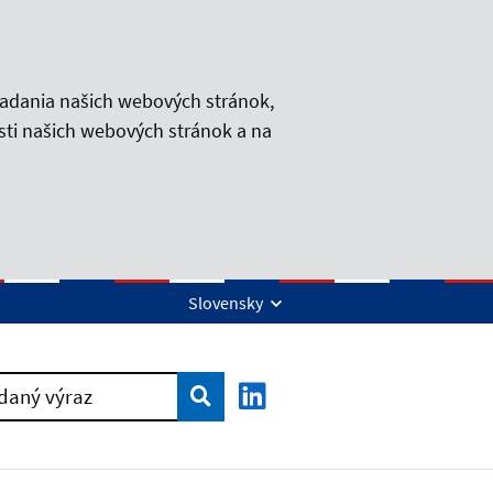
iadania našich webových stránok,
sti našich webových stránok a na
Slovensky
Vyhľadať
daný výraz
LinkedIn