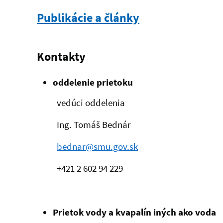
Publikácie a články
Kontakty
oddelenie prietoku
vedúci oddelenia
Ing. Tomáš Bednár
bednar@smu.gov.sk
+421 2
602 94 229
Prietok vody a kvapalín iných ako voda