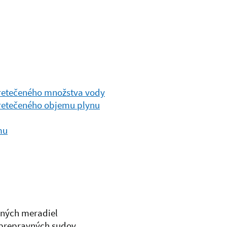
pretečeného množstva vody
pretečeného objemu plynu
mu
ných meradiel
prepravných sudov