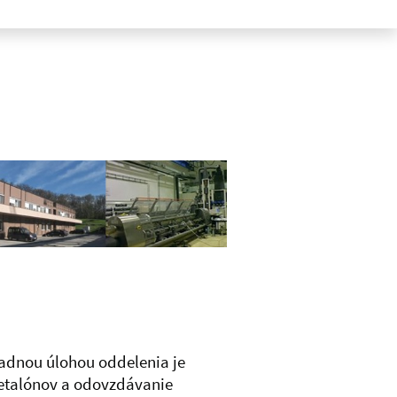
adnou úlohou oddelenia je
etalónov a odovzdávanie