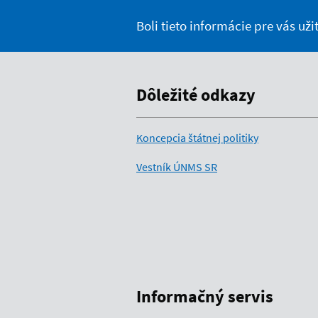
Boli tieto informácie pre vás už
Dôležité odkazy
Koncepcia štátnej politiky
Vestník ÚNMS SR
Informačný servis