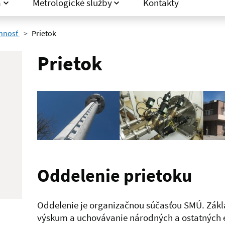
a
Metrologické služby
Kontakty
innosť
Prietok
Prietok
Oddelenie prietoku
Oddelenie je organizačnou súčasťou SMÚ. Zákl
výskum a uchovávanie národných a ostatných 