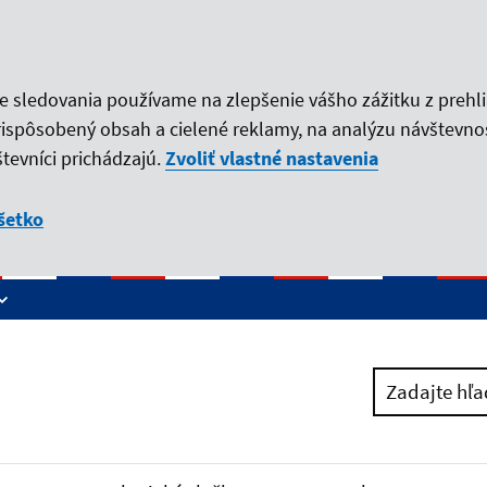
ie sledovania používame na zlepšenie vášho zážitku z prehl
rispôsobený obsah a cielené reklamy, na analýzu návštevno
tevníci prichádzajú.
Zvoliť vlastné nastavenia
šetko
Zadajte hľa