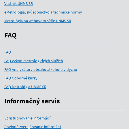
Vestník ÚNMS SR
eMetrológia, skúšobníctvo a technické normy
Metrológia na webovom sídle ÚNMS SR
FAQ
FAQ
FAQ Výkon metrologických služieb
FAQ Analyzátory obsahu alkoholu v dychu
FAQ Odborné kurzy
FAQ Metrológia ÚNMS SR
Informačný servis
Sprístupňovanie informácií
Povinné zverejňovanie informácií