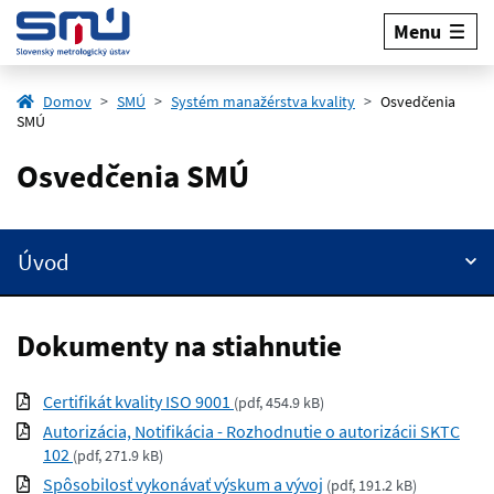
Menu
Domov
SMÚ
Systém manažérstva kvality
Osvedčenia
SMÚ
Osvedčenia SMÚ
Úvod
Dokumenty na stiahnutie
Certifikát kvality ISO 9001
(
pdf, 454.9 kB
)
Autorizácia, Notifikácia - Rozhodnutie o autorizácii SKTC
102
(
pdf, 271.9 kB
)
Spôsobilosť vykonávať výskum a vývoj
(
pdf, 191.2 kB
)