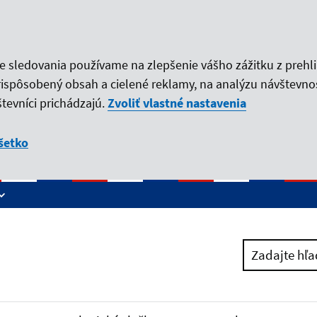
ie sledovania používame na zlepšenie vášho zážitku z prehl
rispôsobený obsah a cielené reklamy, na analýzu návštevno
tevníci prichádzajú.
Zvoliť vlastné nastavenia
šetko
Zadajte hľa