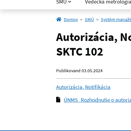
SMÚ
Vedecká metrológi
Domov
SMÚ
Systém manažér
Autorizácia, N
SKTC 102
Publikované
03.05.2024
Autorizácia, Notifikácia
ÚNMS_Rozhodnutie o autoriz