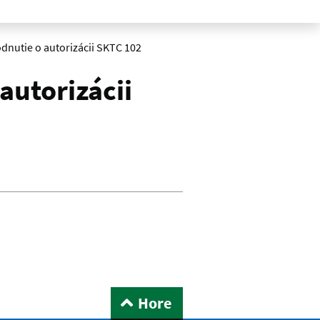
odnutie o autorizácii SKTC 102
autorizácii
Hore