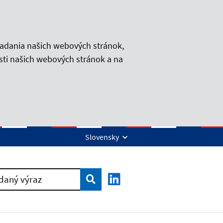
iadania našich webových stránok,
sti našich webových stránok a na
Slovensky
Vyhľadať
daný výraz
LinkedIn